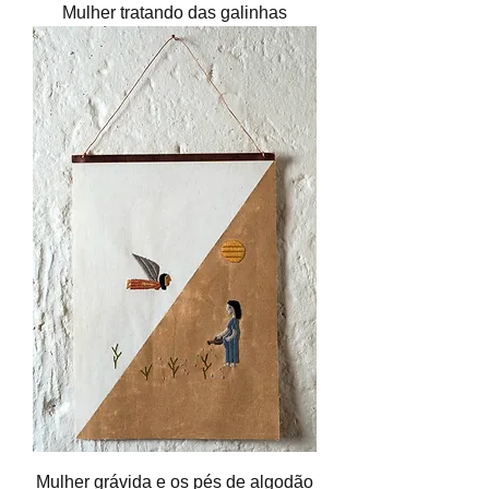
Mulher tratando das galinhas
Mulher grávida e os pés de algodão