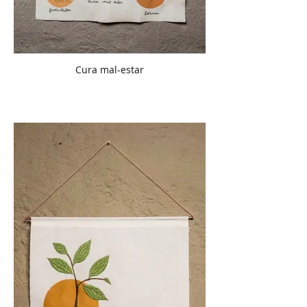
Cura mal-estar