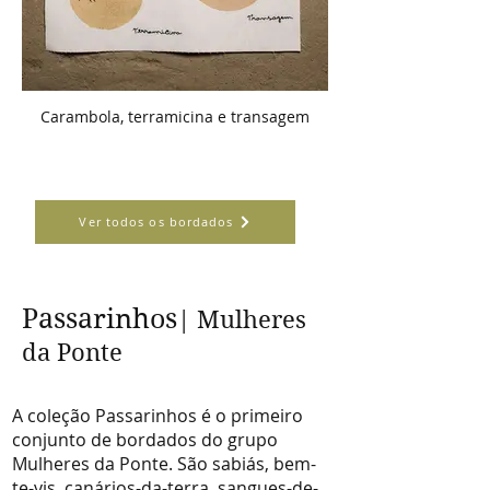
Carambola, terramicina e transagem
Ver todos os bordados
Passarinhos
| Mulheres
da Ponte
A coleção Passarinhos é o primeiro
conjunto de bordados do grupo
Mulheres da Ponte. São sabiás, bem-
te-vis, canários-da-terra, sangues-de-