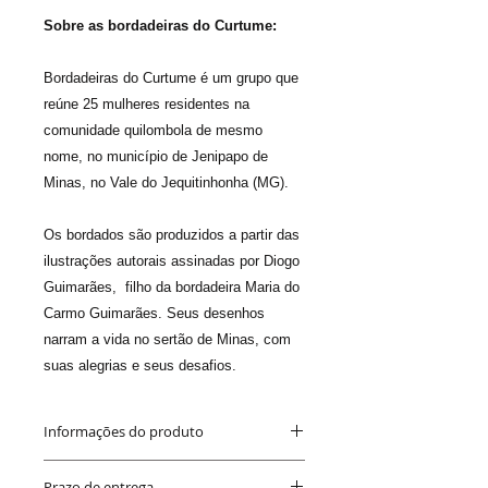
Sobre as bordadeiras do Curtume:
Bordadeiras do Curtume é um grupo que
reúne 25 mulheres residentes na
comunidade quilombola de mesmo
nome, no município de Jenipapo de
Minas, no Vale do Jequitinhonha (MG).
Os bordados são produzidos a partir das
ilustrações autorais assinadas por Diogo
Guimarães, filho da bordadeira Maria do
Carmo Guimarães. Seus desenhos
narram a vida no sertão de Minas, com
suas alegrias e seus desafios.
Informações do produto
Medida
: 25 x 35 cm
Prazo de entrega