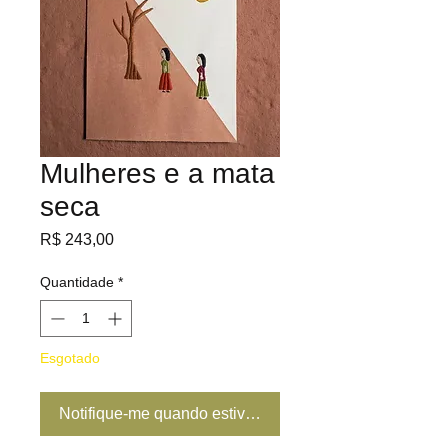
Mulheres e a mata
seca
Preço
R$ 243,00
Quantidade
*
Esgotado
Notifique-me quando estiver disponível