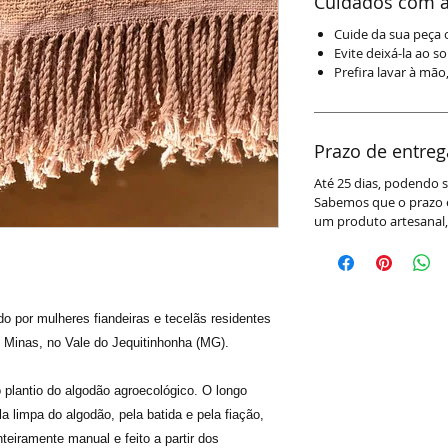
Cuidados com a
Cuide da sua peça 
Evite deixá-la ao s
Prefira lavar à mão
Prazo de entreg
Até 25 dias, podendo s
Sabemos que o prazo 
um produto artesanal,
o por mulheres fiandeiras e tecelãs residentes
 Minas, no Vale do Jequitinhonha (MG).
plantio do algodão agroecológico. O longo
a limpa do algodão, pela batida e pela fiação,
inteiramente manual e feito a partir dos