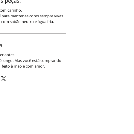
s peças:
com carinho.
ol para manter as cores sempre vivas
, com sabão neutro e água fria.
a
er antes.
é longo. Mas você está comprando
 feito à mão e com amor.