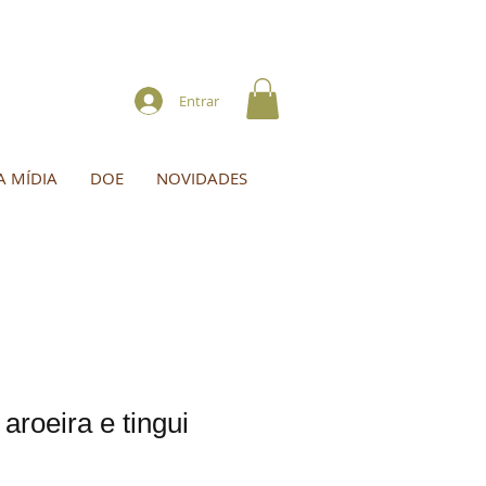
Entrar
A MÍDIA
DOE
NOVIDADES
aroeira e tingui