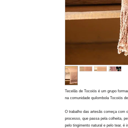
Tecelãs de Tocoiós é um grupo formad
na comunidade quilombola Tocoiós de
O trabalho das artesãs começa com o 
processo, que passa pela colheita, pel
pelo tingimento natural e pelo tear, é 