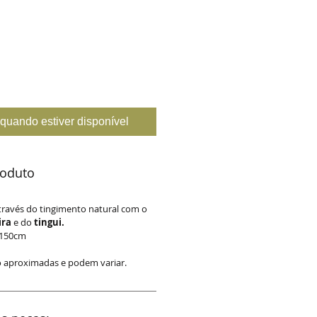
quando estiver disponível
roduto
através do tingimento natural com o
ira
e do
tingui.
x 150cm
o aproximadas e podem variar.