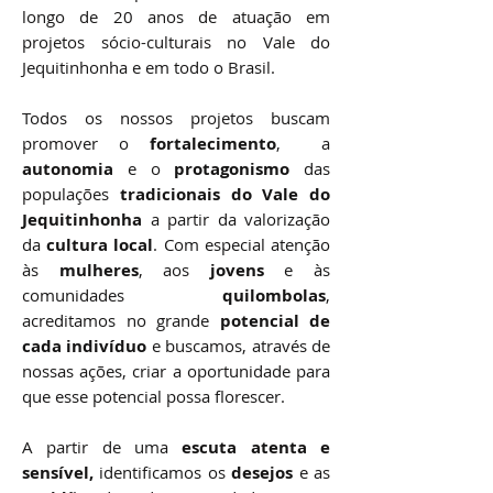
longo de 20 anos de atuação em
projetos sócio-culturais no Vale do
Jequitinhonha e em todo o Brasil.
Todos os nossos projetos buscam
promover o
fortalecimento
, a
autonomia
e o
protagonismo
das
populações
tradicionais do Vale do
Jequitinhonha
a partir da valorização
da
cultura local
. Com especial atenção
às
mulheres
, aos
jovens
e às
comunidades
quilombolas
,
acreditamos no grande
potencial de
cada indivíduo
e buscamos, através de
nossas ações, criar a oportunidade para
que esse potencial possa florescer.
A partir de uma
escuta atenta e
sensível,
identificamos os
desejos
e as