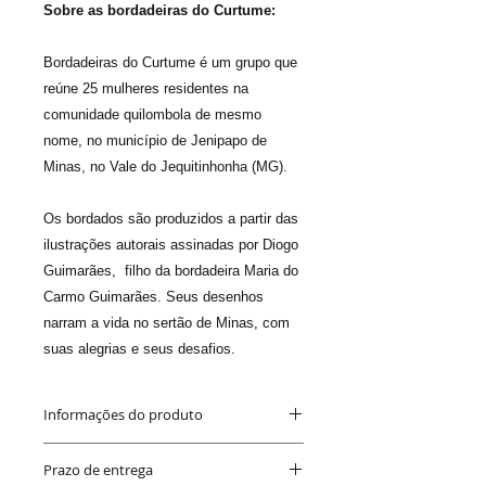
Sobre as bordadeiras do Curtume:
Bordadeiras do Curtume é um grupo que
reúne 25 mulheres residentes na
comunidade quilombola de mesmo
nome, no município de Jenipapo de
Minas, no Vale do Jequitinhonha (MG).
Os bordados são produzidos a partir das
ilustrações autorais assinadas por Diogo
Guimarães, filho da bordadeira Maria do
Carmo Guimarães. Seus desenhos
narram a vida no sertão de Minas, com
suas alegrias e seus desafios.
Informações do produto
Medida
: 25 x 35 cm
Prazo de entrega
Cores
: a cores das linhas variam a