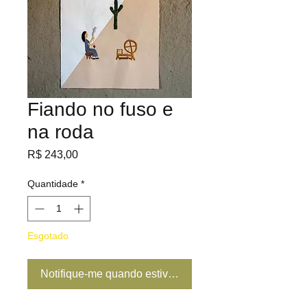
Fiando no fuso e
na roda
Preço
R$ 243,00
Quantidade
*
Esgotado
Notifique-me quando estiver disponível