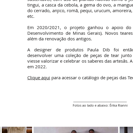
tingui, a casca da cebola, a gema do ovo, a manguei
do cerrado, anjico, romã, pequi, urucum, amoreira,
etc.
Em 2020/2021, o projeto ganhou o apoio d
Desenvolvimento de Minas Gerais). Novos teares
além da renovação dos antigos.
A designer de produtos Paula Dib foi entã
desenvolver uma coleção de peças de tear junt
viesse valorizar e celebrar os saberes das artesãs. A
em 2022.
Clique aqui
para acessar o catálogo de peças das Te
____________________________________
Fotos ao lado e abaixo: Érika Rianni