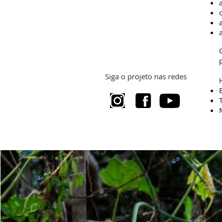
Siga o projeto nas redes