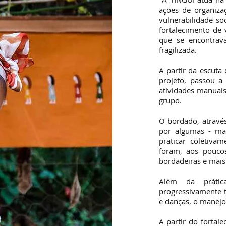
ações de organiza
vulnerabilidade so
fortalecimento de 
que se encontrav
fragilizada.
A partir da escuta
projeto, passou a
atividades manuais
grupo.
O bordado, através
por algumas - ma
praticar coletiv
foram, aos pouco
bordadeiras e mais 
Além da prátic
progressivamente 
e danças, o manejo 
A partir do fortale