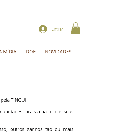
Entrar
A MÍDIA
DOE
NOVIDADES
 pela TINGUI.
munidades rurais a partir dos seus
esso, outros ganhos tão ou mais