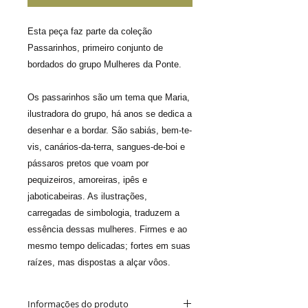
Esta peça faz parte da coleção
Passarinhos, primeiro
conjunto de
bordados do grupo Mulheres da Ponte.
Os passarinhos são um tema que Maria,
ilustradora do grupo, há anos se dedica a
desenhar e a bordar. São sabiás, bem-te-
vis, canários-da-terra, sangues-de-boi e
pássaros pretos que voam por
pequizeiros, amoreiras, ipês e
jaboticabeiras. As ilustrações,
carregadas de simbologia, traduzem a
essência dessas mulheres. Firmes e ao
mesmo tempo delicadas; fortes em suas
raízes, mas dispostas a alçar vôos.
Informações do produto