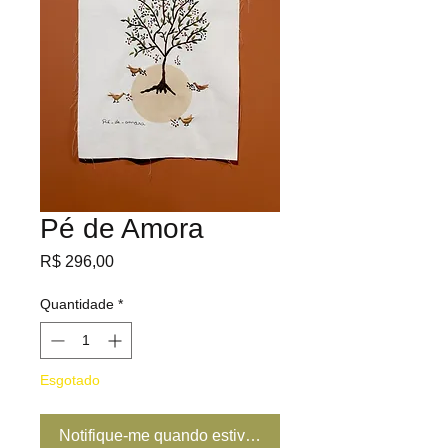
Pé de Amora
Preço
R$ 296,00
Quantidade
*
Esgotado
Notifique-me quando estiver disponível