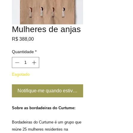
Mulheres de anjas
Preço
R$ 388,00
Quantidade
*
Esgotado
Notifique-me quando estiver disponível
Sobre as bordadeiras do Curtume:
Bordadeiras do Curtume é um grupo que
reúne 25 mulheres residentes na