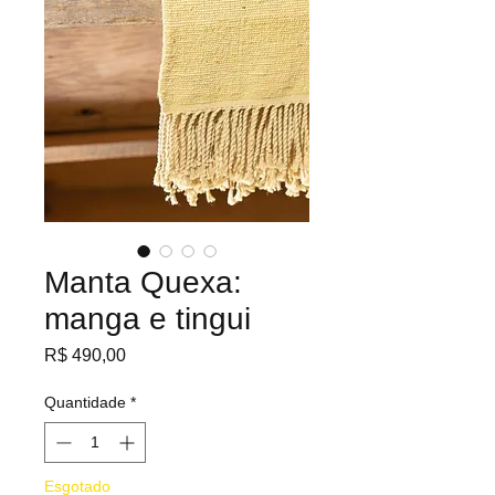
Manta Quexa:
manga e tingui
Preço
R$ 490,00
Quantidade
*
Esgotado