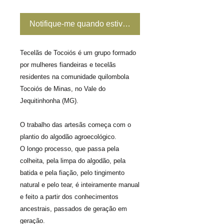
Notifique-me quando estiver disponível
Tecelãs de Tocoiós é um grupo formado
por mulheres fiandeiras e tecelãs
residentes na comunidade quilombola
Tocoiós de Minas, no Vale do
Jequitinhonha (MG).
O trabalho das artesãs começa com o
plantio do algodão agroecológico.
O longo processo, que passa pela
colheita, pela limpa do algodão, pela
batida e pela fiação, pelo tingimento
natural e pelo tear, é inteiramente manual
e feito a partir dos conhecimentos
ancestrais, passados de geração em
geração.