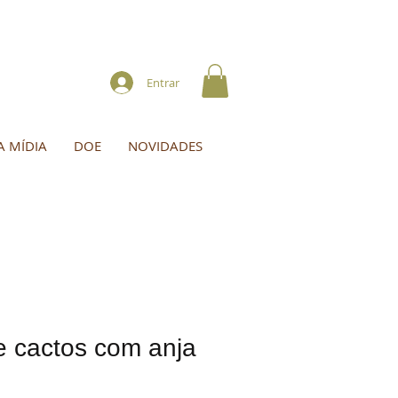
Entrar
A MÍDIA
DOE
NOVIDADES
e cactos com anja