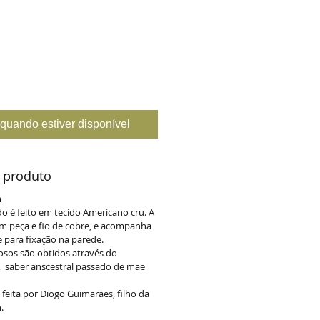
quando estiver disponível
 produto
m
do é feito em tecido Americano cru. A
 em peça e fio de cobre, e acompanha
para fixação na parede.
rosos são obtidos através do
, saber anscestral passado de mãe
o feita por Diogo Guimarães, filho da
n.