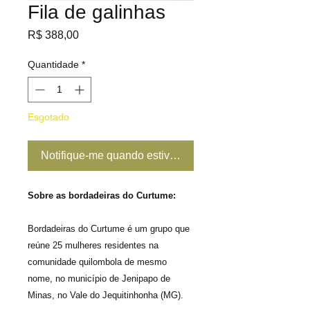
Fila de galinhas
Preço
R$ 388,00
Quantidade
*
Esgotado
Notifique-me quando estiver disponível
Sobre as bordadeiras do Curtume:
Bordadeiras do Curtume é um grupo que
reúne 25 mulheres residentes na
comunidade quilombola de mesmo
nome, no município de Jenipapo de
Minas, no Vale do Jequitinhonha (MG).