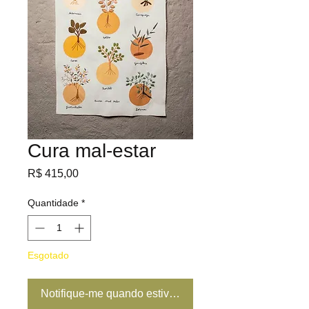
Cura mal-estar
Preço
R$ 415,00
Quantidade
*
Esgotado
Notifique-me quando estiver disponível