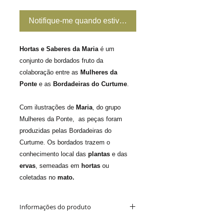
Notifique-me quando estiver disponível
Hortas e Saberes da Maria
é um
conjunto de bordados fruto da
colaboração entre as
Mulheres da
Ponte
e as
Bordadeiras do Curtume
.
Com ilustrações de
Maria
, do grupo
Mulheres da Ponte, as peças foram
produzidas pelas Bordadeiras do
Curtume. Os bordados trazem o
conhecimento local das
plantas
e das
ervas
, semeadas em
hortas
ou
coletadas no
mato.
Informações do produto