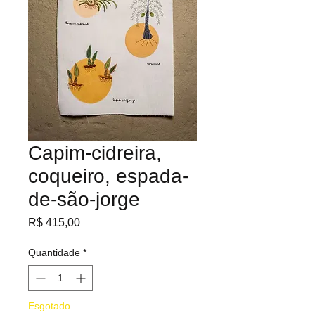
Capim-cidreira,
coqueiro, espada-
de-são-jorge
Preço
R$ 415,00
Quantidade
*
Esgotado