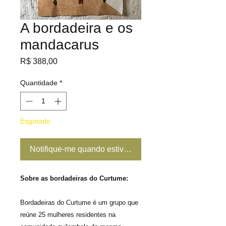
A bordadeira e os
mandacarus
Preço
R$ 388,00
Quantidade
*
Esgotado
Notifique-me quando estiver disponível
Sobre as bordadeiras do Curtume:
Bordadeiras do Curtume é um grupo que
reúne 25 mulheres residentes na