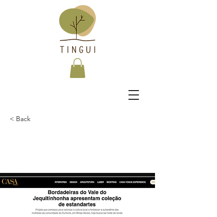
< Back
Long-term benefits of
clean energy sources