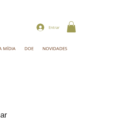
Entrar
A MÍDIA
DOE
NOVIDADES
ar