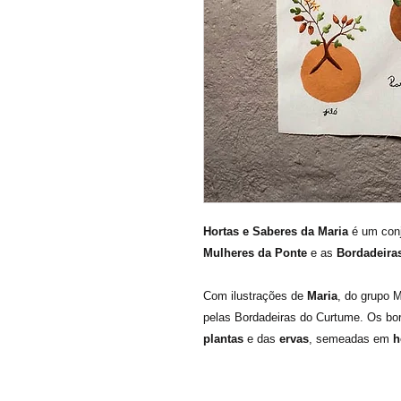
Hortas e Saberes da Maria
é um conj
Mulheres da Ponte
e as
Bordadeira
Com ilustrações de
Maria
, do grupo 
pelas Bordadeiras do Curtume. Os bo
plantas
e das
ervas
, semeadas em
h