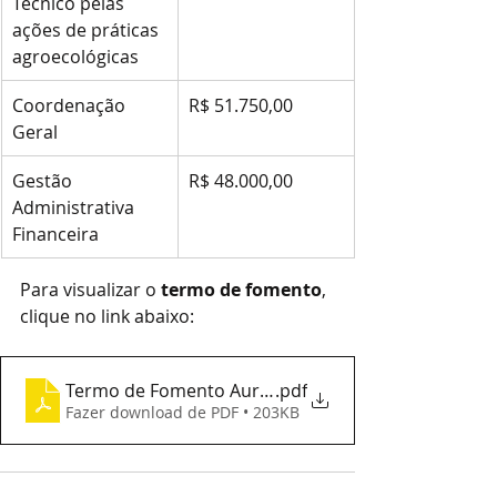
Técnico pelas 
ações de práticas 
agroecológicas
Coordenação 
R$ 51.750,00
Geral
Gestão 
R$ 48.000,00
Administrativa 
Financeira
Para visualizar o 
termo de fomento
, 
clique no link abaixo:
Termo de Fomento Aurea Carolina
.pdf
Fazer download de PDF • 203KB