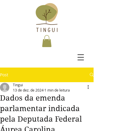
Post
Tingui
13 de dez. de 2024
1 min de leitura
Dados da emenda
parlamentar indicada
pela Deputada Federal
Áurea Carolina