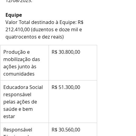
12/08/2025.
Equipe
Valor Total destinado à Equipe: R$ 
212.410,00 (duzentos e doze mil e 
quatrocentos e dez reais)
Produção e 
R$ 30.800,00
mobilização das 
ações junto às 
comunidades
Educadora Social 
R$ 51.300,00
responsável 
pelas ações de 
saúde e bem 
estar
Responsável 
R$ 30.560,00