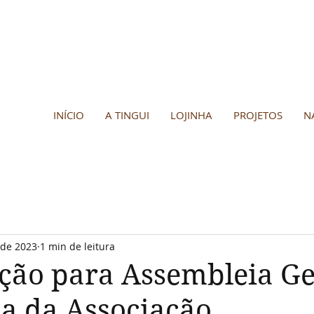
INÍCIO
A TINGUI
LOJINHA
PROJETOS
N
 de 2023
1 min de leitura
ção para Assembleia Ge
a da Associação