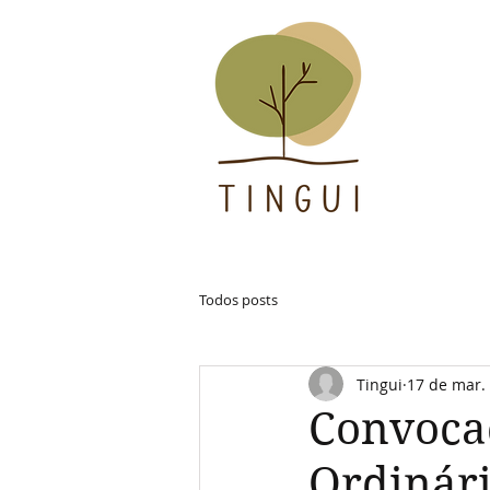
Todos posts
Tingui
17 de mar.
Convoca
Ordinári